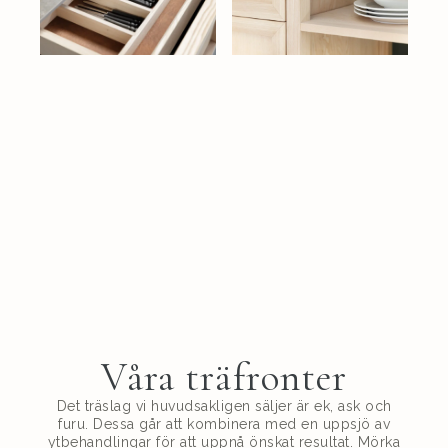
Våra träfronter
Det träslag vi huvudsakligen säljer är ek, ask och
furu. Dessa går att kombinera med en uppsjö av
ytbehandlingar för att uppnå önskat resultat. Mörka