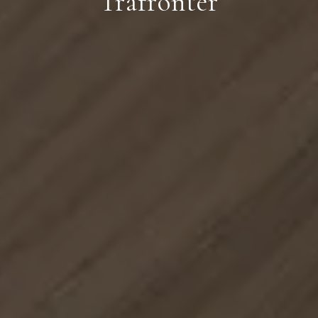
Träfronter