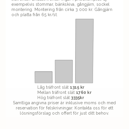
exempelvis stommar, bänkskiva, gångjärn, sockel
montering. Montering från cirka 3 000 kr. Gångjärn
och platta från 65 kr/st.
Låg träfront slät
1315 kr
Mellan träfront slät
1760 kr
Hög träfront slät
3335kr
Samtliga angivna priser är inklusive moms och med
reservation för felskrivningar. Kontakta oss för ett
lösningsförslag och offert för just ditt behov.