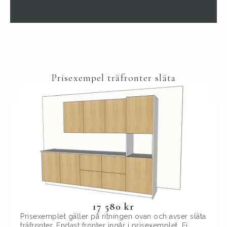
Prisexempel träfronter släta
17 580 kr
Prisexemplet gäller på ritningen ovan och avser släta
träfronter. Endast fronter ingår i prisexemplet. Ej