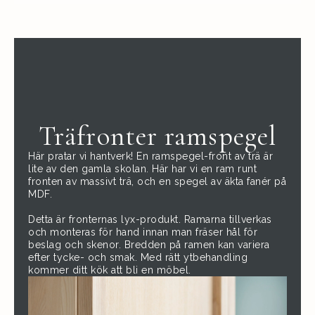
Träfronter ramspegel
Här pratar vi hantverk! En ramspegel-front av trä är
lite av den gamla skolan. Här har vi en ram runt
fronten av massivt trä, och en spegel av äkta fanér på
MDF.
Detta är fronternas lyx-produkt. Ramarna tillverkas
och monteras för hand innan man fräser hål för
beslag och skenor. Bredden på ramen kan variera
efter tycke- och smak. Med rätt ytbehandling
kommer ditt kök att bli en möbel.